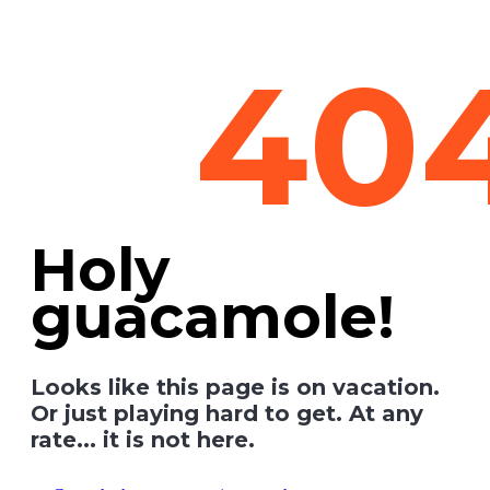
40
Holy
guacamole!
Looks like this page is on vacation.
Or just playing hard to get. At any
rate... it is not here.