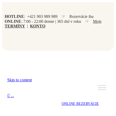
HOTLINE
: +421 903 989 989 ☞ Rezervácie iba
ONLINE
: 7:00 - 22:00 denne | 365 dní v roku ☞
Moje
TERMÍNY
|
KONTO
Skip to content

...
ONLINE REZERVÁCIE