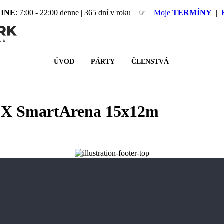
INE
: 7:00 - 22:00 denne | 365 dní v roku ☞
Moje
TERMÍNY
|
ÚVOD
PÁRTY
ČLENSTVÁ
 SmartArena 15x12m